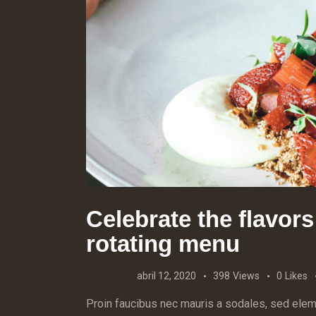
Celebrate the flavors
rotating menu
abril 12, 2020
398
Views
0
Likes
Proin faucibus nec mauris a sodales, sed eleme