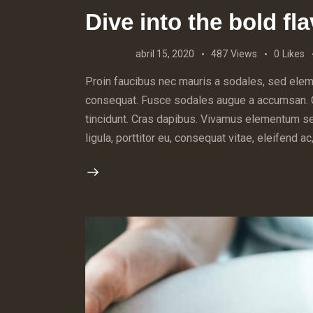
Dive into the bold fl
abril 15, 2020
487
Views
0
Likes
Proin faucibus nec mauris a sodales, sed eleme
consequat. Fusce sodales augue a accumsan. Cra
tincidunt. Cras dapibus. Vivamus elementum se
ligula, porttitor eu, consequat vitae, eleifend 