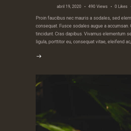
abril 19, 2020
490
Views
0
Likes
Proin faucibus nec mauris a sodales, sed eleme
consequat. Fusce sodales augue a accumsan. Cra
tincidunt. Cras dapibus. Vivamus elementum se
ligula, porttitor eu, consequat vitae, eleifend 