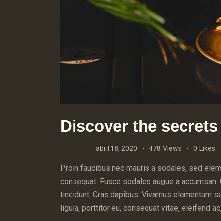
Discover the secrets
abril 18, 2020
478
Views
0
Likes
Proin faucibus nec mauris a sodales, sed eleme
consequat. Fusce sodales augue a accumsan. Cra
tincidunt. Cras dapibus. Vivamus elementum se
ligula, porttitor eu, consequat vitae, eleifend 