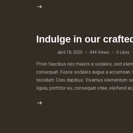
Indulge in our crafte
abril 18, 2020
444
Views
0
Likes
Proin faucibus nec mauris a sodales, sed eleme
consequat. Fusce sodales augue a accumsan. Cra
tincidunt. Cras dapibus. Vivamus elementum se
ligula, porttitor eu, consequat vitae, eleifend 