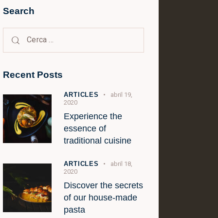
Search
Recent Posts
ARTICLES
abril 19,
2020
Experience the
essence of
traditional cuisine
ARTICLES
abril 18,
2020
Discover the secrets
of our house-made
pasta