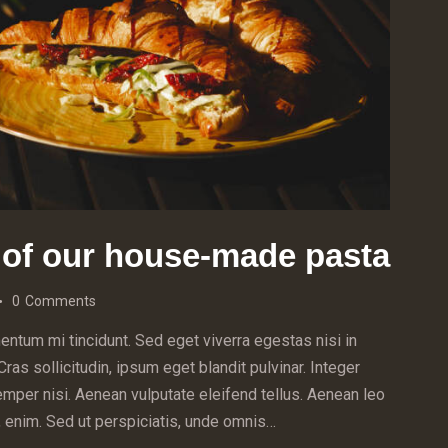
 of our house-made pasta
0
Comments
ntum mi tincidunt. Sed eget viverra egestas nisi in
s sollicitudin, ipsum eget blandit pulvinar. Integer
mper nisi. Aenean vulputate eleifend tellus. Aenean leo
ac, enim. Sed ut perspiciatis, unde omnis…