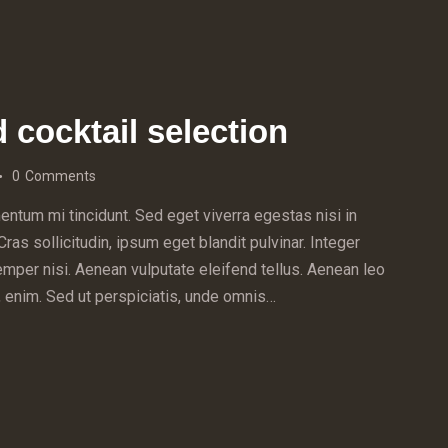
d cocktail selection
0
Comments
ntum mi tincidunt. Sed eget viverra egestas nisi in
s sollicitudin, ipsum eget blandit pulvinar. Integer
mper nisi. Aenean vulputate eleifend tellus. Aenean leo
ac, enim. Sed ut perspiciatis, unde omnis…