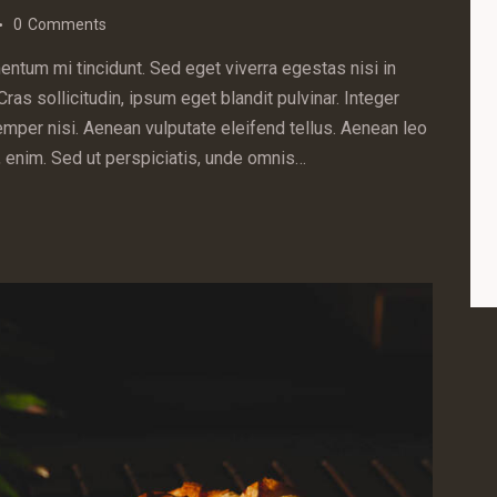
0
Comments
ntum mi tincidunt. Sed eget viverra egestas nisi in
s sollicitudin, ipsum eget blandit pulvinar. Integer
mper nisi. Aenean vulputate eleifend tellus. Aenean leo
ac, enim. Sed ut perspiciatis, unde omnis…