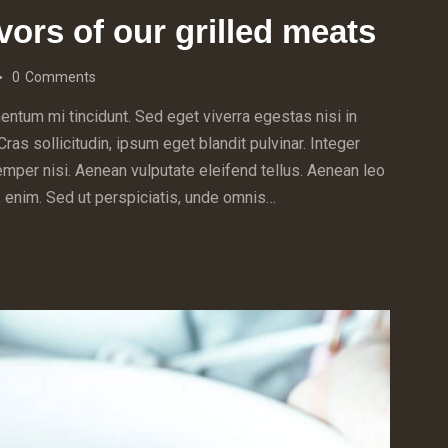
avors of our grilled meats
0
Comments
ntum mi tincidunt. Sed eget viverra egestas nisi in
s sollicitudin, ipsum eget blandit pulvinar. Integer
mper nisi. Aenean vulputate eleifend tellus. Aenean leo
ac, enim. Sed ut perspiciatis, unde omnis…